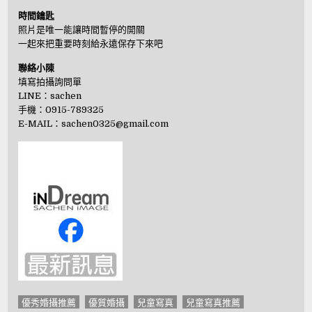
時間鑰匙
照片是唯一能讓時間暫停的開關
一起來把重要時刻給永遠保存下來吧
聯絡小陳
填寫拍攝詢問單
LINE：
sachen
手機：0915-789325
E-MAIL：
sachen0325@gmail.com
優秀婚攝推薦
優質婚攝
兒童寫真
兒童寫真推薦