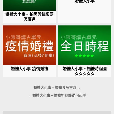
婚禮大小事
婚禮大小事 – 拍照與錄影要
怎麼選
婚禮大小事-疫情婚禮
婚禮大小事 – 婚禮時程圖
☆☆☆☆☆
文
婚禮大小事 – 婚禮良辰吉時 →
章
← 婚禮大小事 – 婚禮初期該從何起手
導
覽