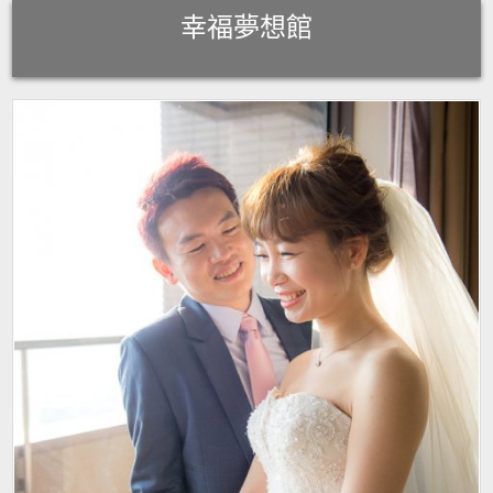
Skip
幸福夢想館
to
content