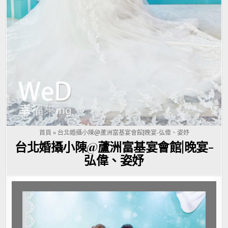
首頁
»
台北婚攝小陳@蘆洲富基宴會館|晚宴-弘偉、姿妤
台北婚攝小陳@蘆洲富基宴會館|晚宴-
弘偉、姿妤