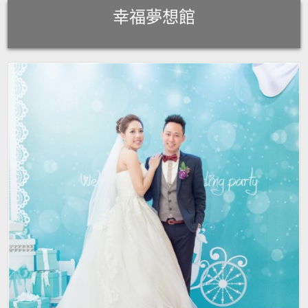
Skip
幸福夢想館
to
content