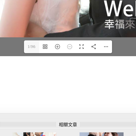
1/96
相關文章