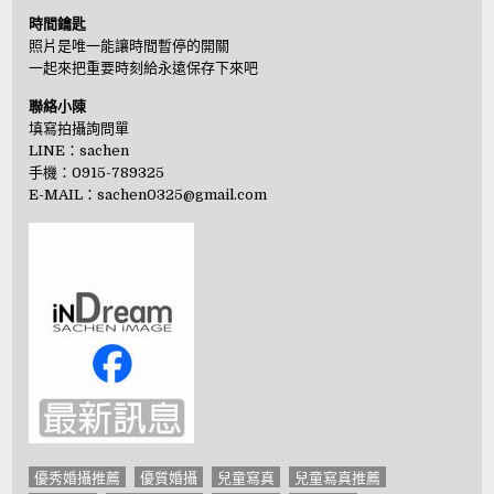
時間鑰匙
照片是唯一能讓時間暫停的開關
一起來把重要時刻給永遠保存下來吧
聯絡小陳
填寫拍攝詢問單
LINE：
sachen
手機：0915-789325
E-MAIL：
sachen0325@gmail.com
優秀婚攝推薦
優質婚攝
兒童寫真
兒童寫真推薦