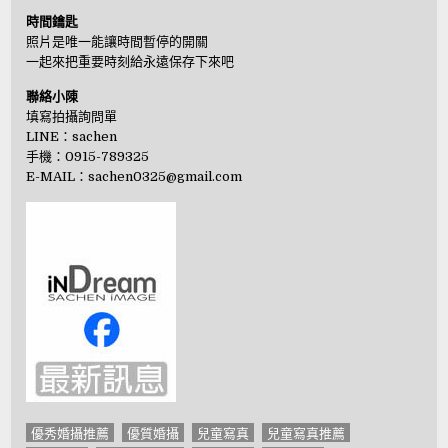
時間鑰匙
照片是唯一能讓時間暫停的開關
一起來把重要時刻給永遠保存下來吧
聯絡小陳
填寫拍攝詢問單
LINE：
sachen
手機：0915-789325
E-MAIL：
sachen0325@gmail.com
優秀婚攝推薦
優質婚攝
兒童寫真
兒童寫真推薦