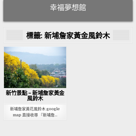
Skip
幸福夢想館
to
content
標籤:
新埔詹家黃金風鈴木
Posted
in
新竹景點 – 新埔詹家黃金
風鈴木
新埔詹家黃花風鈴木 google
map 直接收尋 『新埔詹…