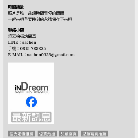
時間鑰匙
照片是唯一能讓時間暫停的開關
一起來把重要時刻給永遠保存下來吧
聯絡小陳
填寫拍攝詢問單
LINE：
sachen
手機：0915-789325
E-MAIL：
sachen0325@gmail.com
優秀婚攝推薦
優質婚攝
兒童寫真
兒童寫真推薦