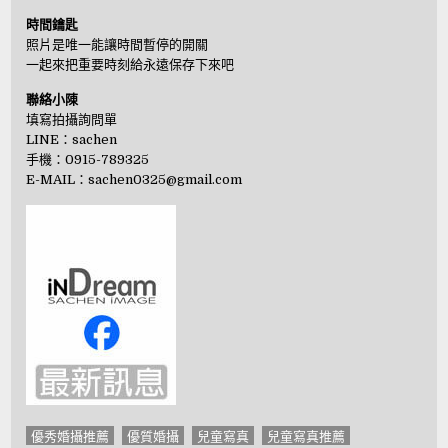
時間鑰匙
照片是唯一能讓時間暫停的開關
一起來把重要時刻給永遠保存下來吧
聯絡小陳
填寫拍攝詢問單
LINE：
sachen
手機：0915-789325
E-MAIL：
sachen0325@gmail.com
優秀婚攝推薦
優質婚攝
兒童寫真
兒童寫真推薦