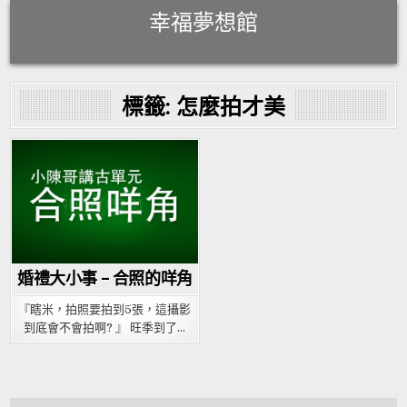
Skip
幸福夢想館
to
content
標籤:
怎麼拍才美
Posted
in
婚禮大小事 – 合照的咩角
『瞎米，拍照要拍到5張，這攝影
到底會不會拍啊? 』 旺季到了…