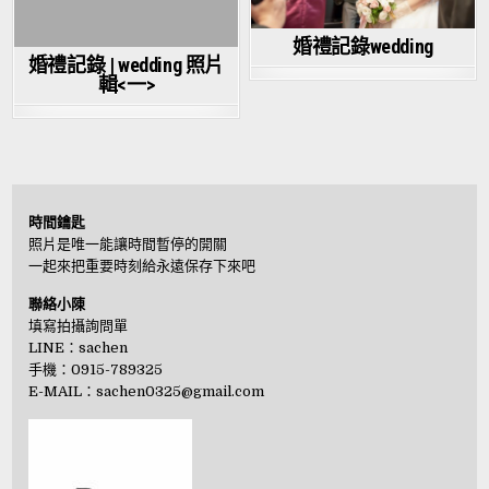
婚禮記錄wedding
婚禮記錄 | wedding 照片
輯<一>
時間鑰匙
照片是唯一能讓時間暫停的開關
一起來把重要時刻給永遠保存下來吧
聯絡小陳
填寫拍攝詢問單
LINE：
sachen
手機：0915-789325
E-MAIL：
sachen0325@gmail.com