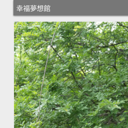
Skip
幸福夢想館
to
content