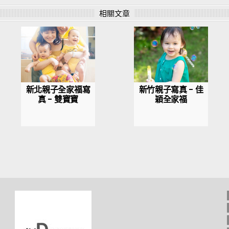
相關文章
新北親子全家福寫
新竹親子寫真 – 佳
真 – 雙寶寶
穎全家福